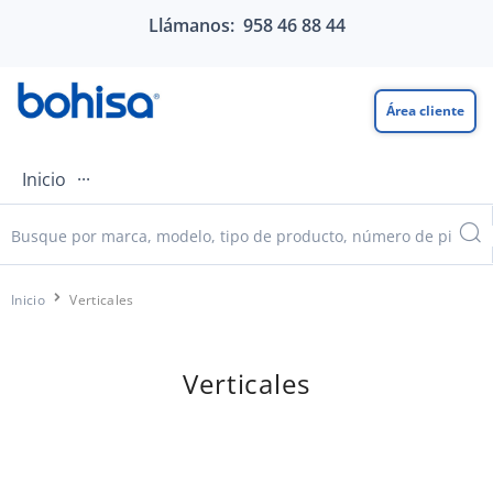
Llámanos: 958 46 88 44
Área cliente
Inicio
···
Inicio
Verticales
Verticales