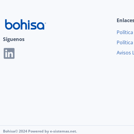
Enlace
Polític
Síguenos
Polític
Avisos 
Bohisa© 2024 Powered by e-sistemas.net.