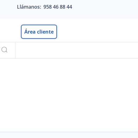
Llámanos: 958 46 88 44
Área cliente