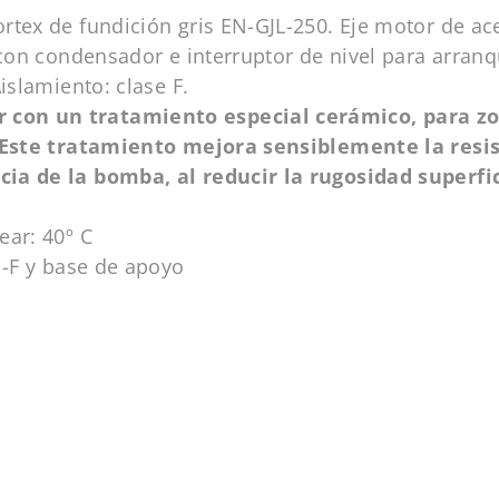
rtex de fundición gris EN-GJL-250. Eje motor de ac
a con condensador e interruptor de nivel para arra
islamiento: clase F.
con un tratamiento especial cerámico, para zon
). Este tratamiento mejora sensiblemente la resi
ia de la bomba, al reducir la rugosidad superfic
ar: 40º C
-F y base de apoyo