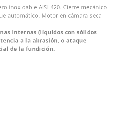
ero inoxidable AISI 420. Cierre mecánico
nque automático. Motor en cámara seca
as internas (líquidos con sólidos
stencia a la abrasión, o ataque
ial de la fundición.