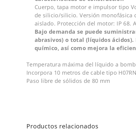
Cuerpo, tapa motor e impulsor tipo Vo
de silicio/silicio. Versión monofásic
aislado. Protección del motor: IP 68. A
Bajo demanda se puede suministrar 
abrasivos) o total (líquidos ácidos
químico, así como mejora la eficienc
Temperatura máxima del líquido a bombe
Incorpora 10 metros de cable tipo H07RN
Paso libre de sólidos de 80 mm
Productos relacionados