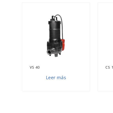
VS 40
CS 
Leer más