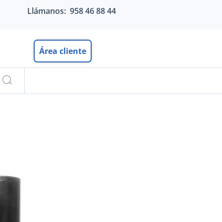
Llámanos: 958 46 88 44
Área cliente