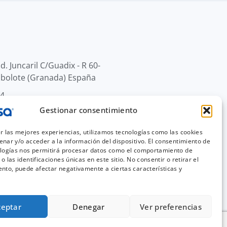
d. Juncaril C/Guadix - R 60-
lbolote (Granada) España
44
Gestionar consentimiento
r.info
r las mejores experiencias, utilizamos tecnologías como las cookies
nar y/o acceder a la información del dispositivo. El consentimiento de
ologías nos permitirá procesar datos como el comportamiento de
o las identificaciones únicas en este sitio. No consentir o retirar el
nto, puede afectar negativamente a ciertas características y
ceptar
Denegar
Ver preferencias