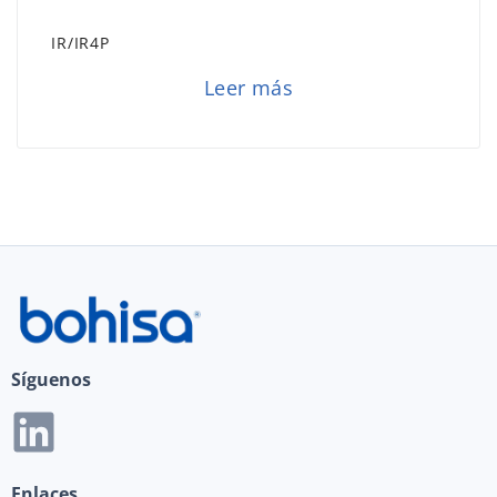
IR/IR4P
Leer más
Síguenos
Enlaces