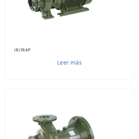
IR/IR4P
Leer más