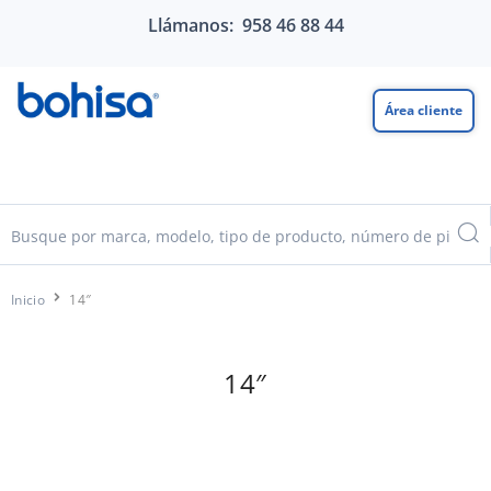
Llámanos: 958 46 88 44
Área cliente
Inicio
14″
14″